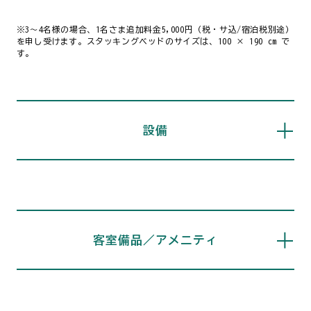
※3〜4名様の場合、1名さま追加料金5,000円（税・サ込/宿泊税別途）
を申し受けます。スタッキングベッドのサイズは、100 × 190 cm で
す。
設備
客室備品／アメニティ