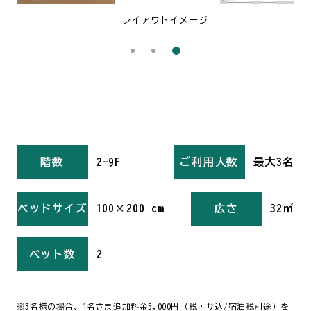
レイアウトイメージ
階数
2-9F
ご利用人数
最大3名
ベッドサイズ
100×200 cm
広さ
32㎡
ベット数
2
※3名様の場合、1名さま追加料金5,000円（税・サ込/宿泊税別途）を