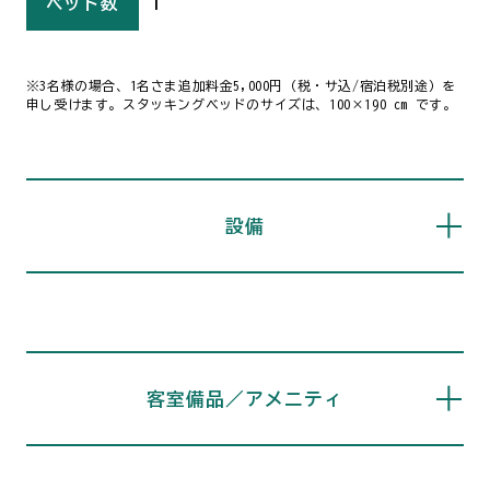
ベット数
1
※3名様の場合、1名さま追加料金5,000円（税・サ込/宿泊税別途）を
申し受けます。スタッキングベッドのサイズは、100×190 cm です。
設備
客室備品／アメニティ