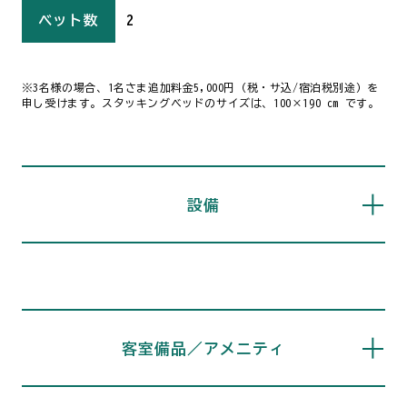
ベット数
2
※3名様の場合、1名さま追加料金5,000円（税・サ込/宿泊税別途）を
申し受けます。スタッキングベッドのサイズは、100×190 cm です。
設備
客室備品／アメニティ