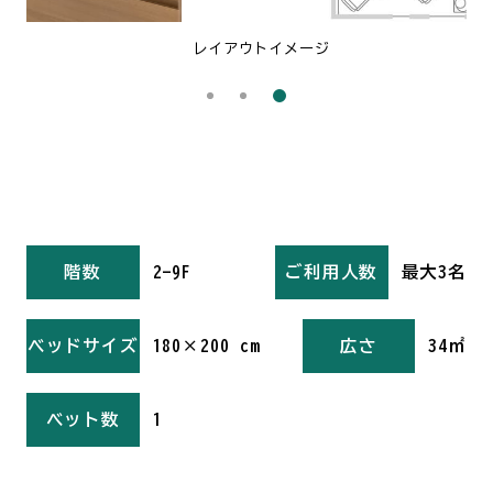
レイアウトイメージ
階数
2-9F
ご利用人数
最大3名
ベッドサイズ
180×200 cm
広さ
34㎡
ベット数
1