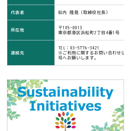
代表者
似内 隆晃（取締役社長）
〒105-0013
所在地
東京都港区浜松町2丁目4番1号
TEL：03-5776-3421
連絡先
※ご利用に関するお問い合わせは上
号へお願いします。