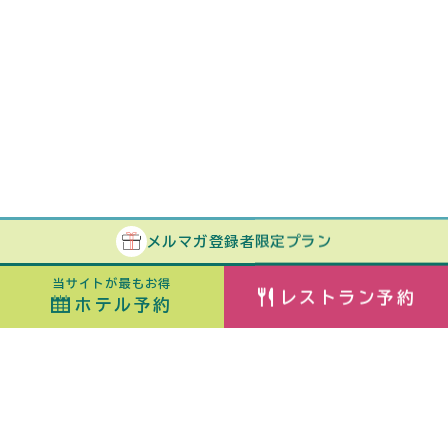
メルマガ
登録者
限定プラン
当サイトが最もお得
レストラン予約
ホテル予約
ホテル予約
最安値カレンダー
チェックイン
泊数