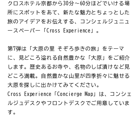
クロスホテル京都から30分～60分ほどでいける場
所にスポットをあて、新たな魅力とちょっとした
旅のアイデアをお伝えする、コンシェルジュニュ
ースペーパー「Cross Experience」。
第7弾は「大原の里 そぞろ歩きの旅」をテーマ
に、見どころ溢れる自然豊かな「大原」をご紹介
します。歴史あるお寺や、名物のしば漬けなど見
どころ満載。自然豊かな山里が四季折々に魅せる
大原を探しに出かけてみてください。
Cross Experience「Concierge Map」は、コンシェ
ルジュデスクやフロントデスクでご用意していま
す。