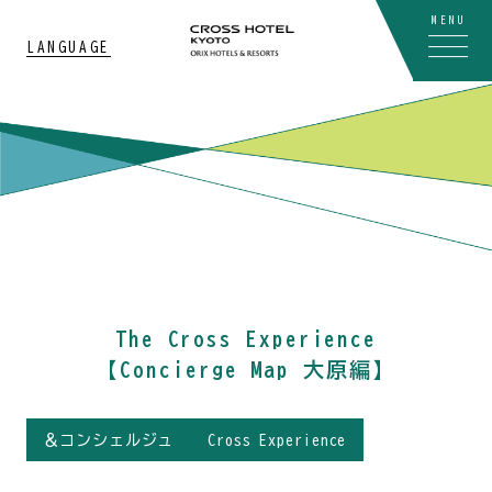
MENU
LANGUAGE
The Cross Experience
【Concierge Map 大原編】
＆コンシェルジュ
Cross Experience