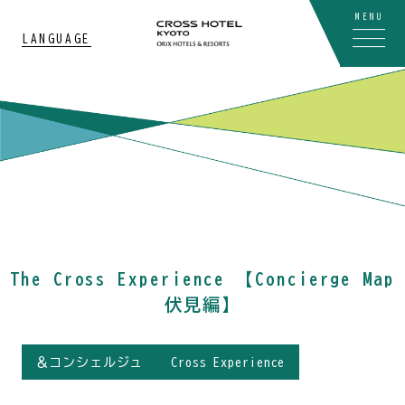
MENU
LANGUAGE
The Cross Experience 【Concierge Map
伏見編】
＆コンシェルジュ
Cross Experience