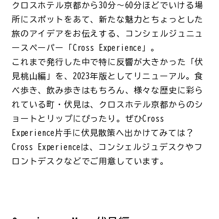
クロスホテル京都から30分～60分ほどでいける場
所にスポットをあて、新たな魅力とちょっとした
旅のアイデアをお伝えする、コンシェルジュニュ
ースペーパー「Cross Experience」。
これまで発行した中で特に反響が大きかった「伏
見桃山編」を、2023年版としてリニューアル。食
べ歩き、飲み歩きはもちろん、様々な歴史に彩ら
れている町・伏見は、クロスホテル京都からのシ
ョートとリップにぴったり。ぜひCross
Experience片手に伏見散策へ出かけてみては？
Cross Experienceは、コンシェルジュデスクやフ
ロントデスクなどでご用意しています。