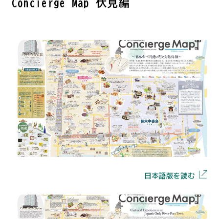
Concierge Map 伏見編
日本語版を読む