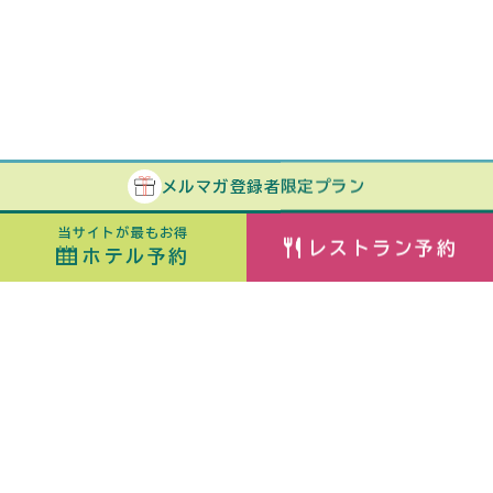
メルマガ
登録者
限定プラン
当サイトが最もお得
レストラン予約
ホテル予約
ホテル予約
最安値カレンダー
チェックイン
泊数
日付指定なし
ORIX HOTELS & RESORTSが