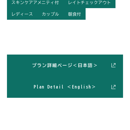
スキンケアアメニティ付
レイトチェックアウト
レディース
カップル
朝食付
プラン詳細ページ＜日本語＞
Plan Detail ＜English＞